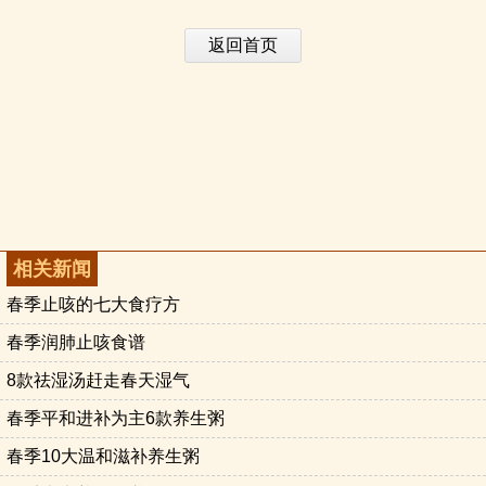
返回首页
相关新闻
春季止咳的七大食疗方
春季润肺止咳食谱
8款祛湿汤赶走春天湿气
春季平和进补为主6款养生粥
春季10大温和滋补养生粥